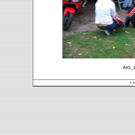
IMG_1
© S