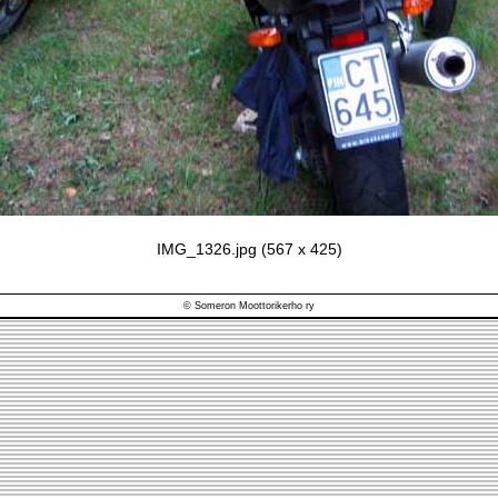
IMG_1326.jpg (567 x 425)
© Someron Moottorikerho ry