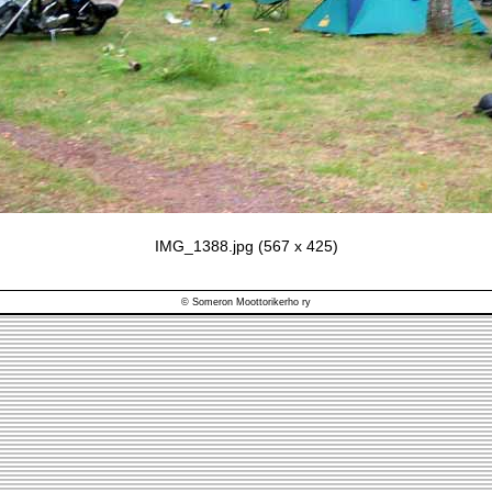
IMG_1388.jpg (567 x 425)
© Someron Moottorikerho ry